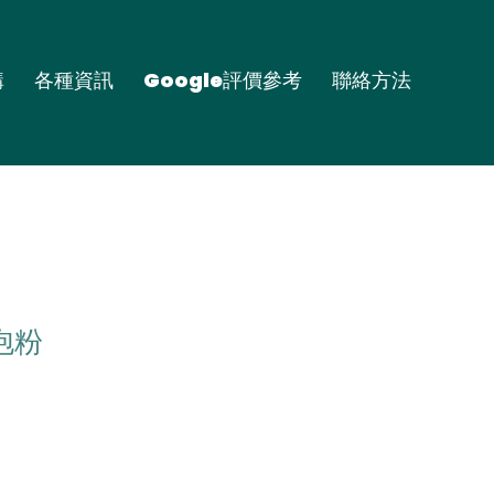
購
各種資訊
Google評價參考
聯絡方法
氣泡粉