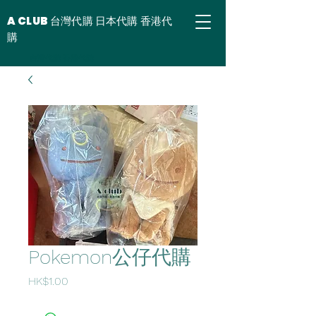
A CLUB 台灣代購 日本代購 香港代
購
台灣代購 香港代購
Pokemon公仔代購
價
HK$1.00
格