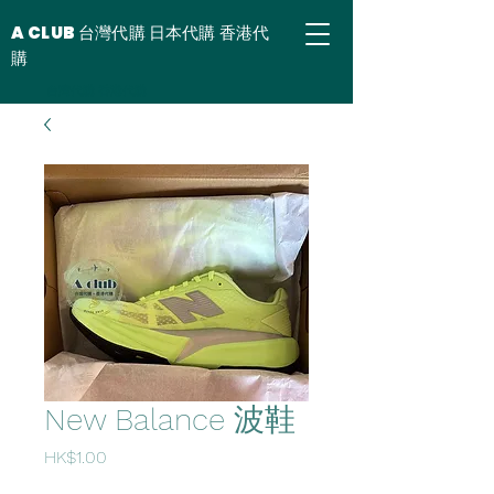
A CLUB 台灣代購 日本代購 香港代
購
台灣代購 香港代購
New Balance 波鞋
價
HK$1.00
格