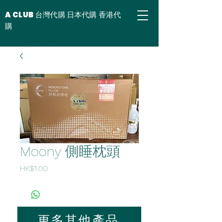
A CLUB 台灣代購 日本代購 香港代
購
台灣代購 香港代購
Moony 側睡枕頭
價
HK$1.00
格
更多其他產品