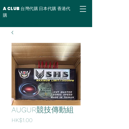
A CLUB 台灣代購 日本代購 香港代
購
台灣代購 香港代購
AUGUR競技傳動組
Price
HK$1.00