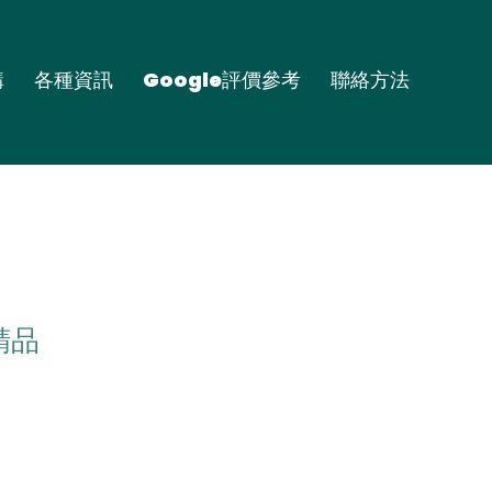
購
各種資訊
Google評價參考
聯絡方法
精品