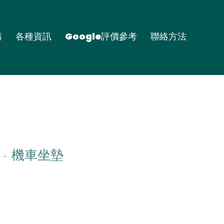
購
各種資訊
Google評價參考
聯絡方法
- 機車坐墊