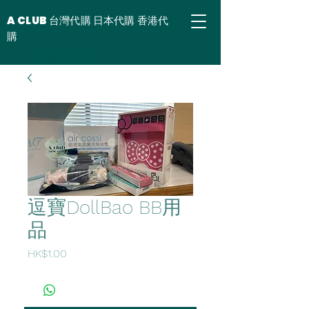
A CLUB 台灣代購 日本代購 香港代
購
台灣代購 香港代購
逗寶DollBao BB用
品
價
HK$1.00
格