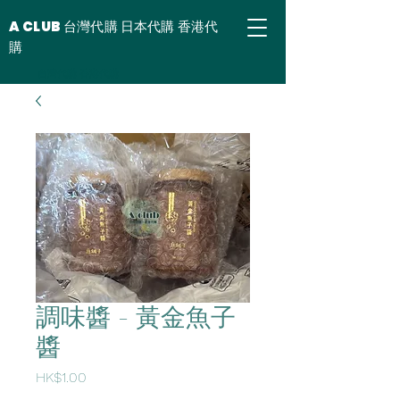
A CLUB 台灣代購 日本代購 香港代
購
台灣代購 香港代購
調味醬 - 黃金魚子
醬
價
HK$1.00
格