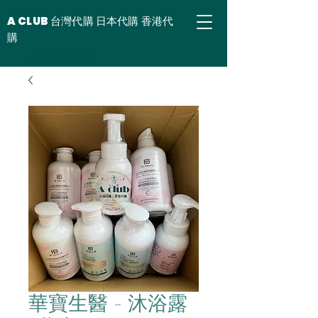
A CLUB 台灣代購 日本代購 香港代
購
台灣代購 香港代購
華寶生醫 - 沐浴露