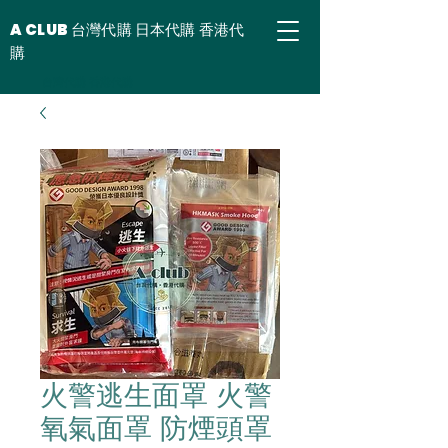
A CLUB 台灣代購 日本代購 香港代
購
台灣代購 香港代購
火警逃生面罩 火警
氧氣面罩 防煙頭罩