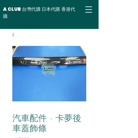
A CLUB 台灣代購 日本代購 香港代
購
台灣代購 香港代購
汽車配件 - 卡夢後
車蓋飾條