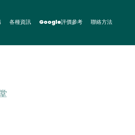
購
各種資訊
Google評價參考
聯絡方法
石堂