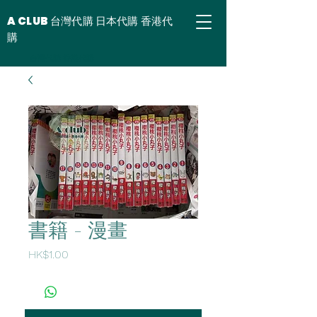
A CLUB 台灣代購 日本代購 香港代
購
台灣代購 香港代購
書籍 - 漫畫
價
HK$1.00
格