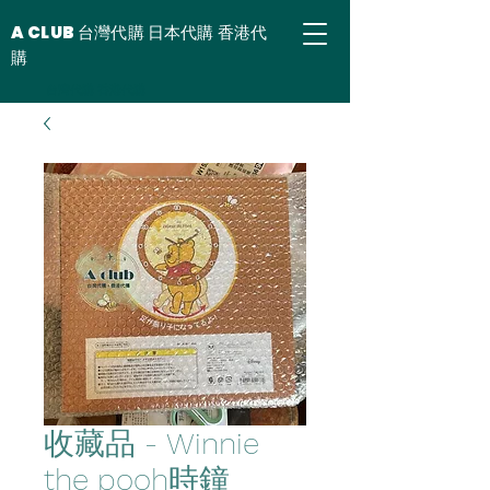
A CLUB 台灣代購 日本代購 香港代
購
台灣代購 香港代購
收藏品 - Winnie
the pooh時鐘