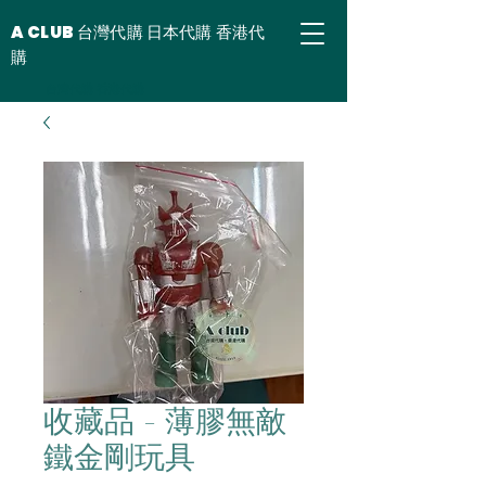
A CLUB 台灣代購 日本代購 香港代
購
台灣代購 香港代購
收藏品 - 薄膠無敵
鐵金剛玩具