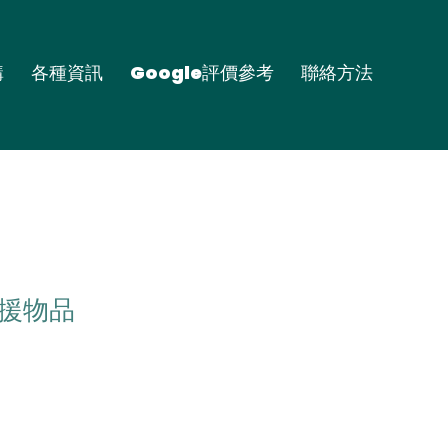
購
各種資訊
Google評價參考
聯絡方法
應援物品