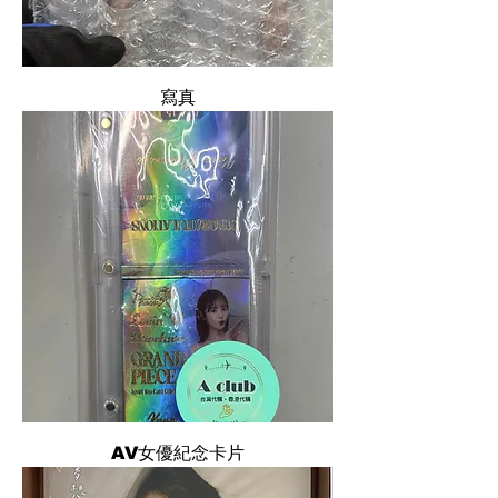
寫真
AV女優紀念卡片