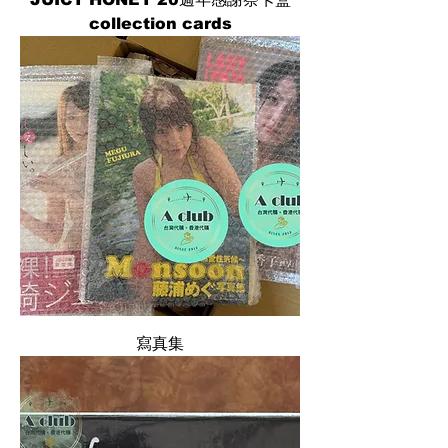
collection cards
寫真集