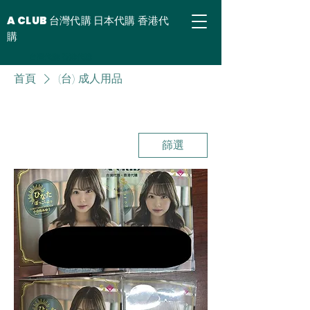
A CLUB 台灣代購 日本代購 香港代
購
台灣代購 香港代購
首頁
(台) 成人用品
篩選