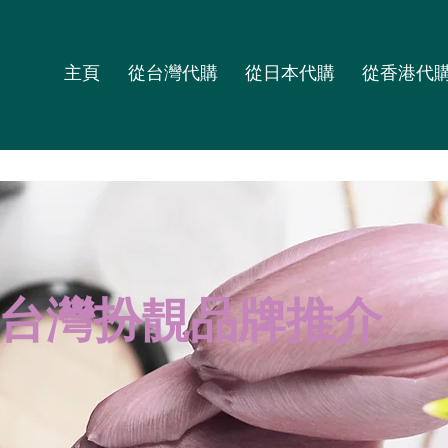
主頁
從台灣代購
從日本代購
從香港代
台灣扮靚品牌推介