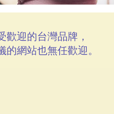
受歡迎的台灣品牌，
儀的網站也
無任歡迎。